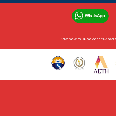
Acreditaciones Educativas de AIC Capell