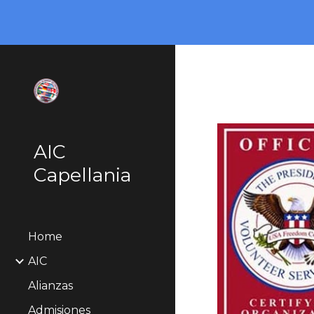
Sk
AIC
Capellania
Home
AIC
Alianzas
Admisiones