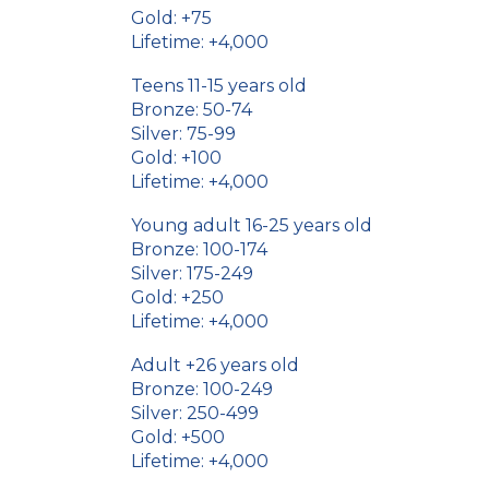
Gold: +75
Lifetime: +4,000
Teens 11
-1
5
years old
Bronze:
50
-
74
Silver:
75
-
99
Gold: +100
Lifetime: +4,000
Young adult 16
-
2
5 years old
Bronze:
100
-174
Silver: 175-
249
Gold: +
250
Lifetime: +4,000
A
dult
+26
years old
Bronze: 100-
249
Silver:
250
-
499
Gold: +
500
Lifetime: +4,000