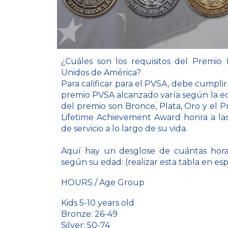
¿Cuáles son los requisitos del Premio P
Unidos de América?
Para calificar para el PVSA, debe cumplir c
premio PVSA alcanzado varía según la edad
del premio son Bronce, Plata, Oro y el P
Lifetime Achievement Award honra a la
de servicio a lo largo de su vida.
Aquí hay un desglose de cuántas horas
según su edad:
(realizar esta tabla en es
HOURS / Age Group
Kids 5-10 years old
Bronze: 26-49
Silver: 50-74