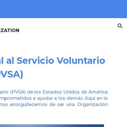
ion
IZATION
 al Servicio Voluntario
PVSA)
ntario (PVSA) de los Estados Unidos de América
omprometidos a ayudar a los demás. Aquí en la
 nos enorgullecemos de ser una Organización