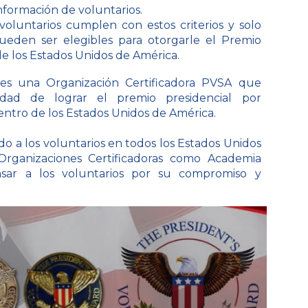
formación de voluntarios.
voluntarios cumplen con estos criterios y solo
pueden ser elegibles para otorgarle el Premio
 de los Estados Unidos de América.
 es una Organización Certificadora
PVSA
que
dad de lograr el premio presidencial por
dentro de los Estados Unidos de América.
o a los voluntarios en todos los Estados Unidos
Organizaciones Certificadoras como Academia
nsar a los voluntarios por su compromiso y