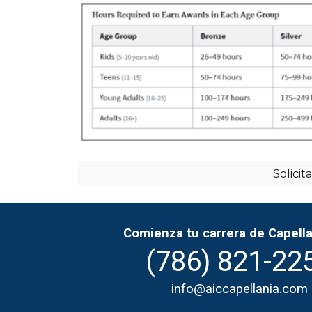
Solicit
Comienza tu carrera de Capella
(786)
821-22
info@aiccapellania.com