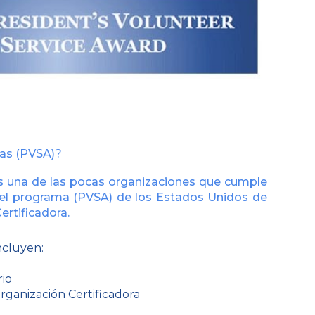
ras (PVSA)?
s una de las pocas organizaciones que cumple
 el programa (PVSA) de los Estados Unidos de
rtificadora.
ncluyen:
rio
Organización Certificadora