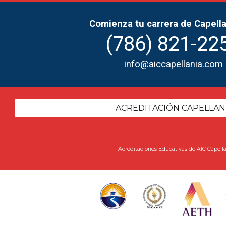
Comienza tu carrera de Capella
(786)
821-22
info@aiccapellania.com
ACREDITACIÓN CAPELLAN
Acreditaciones Educativas de AIC Capell