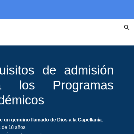
ion
uisitos de admisión
a los Programas
démicos
e un genuino llamado de Dios a la Capellanía.
 de 18 años.