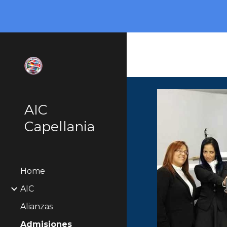
Sk
AIC
Capellania
Home
AIC
Alianzas
Admisiones