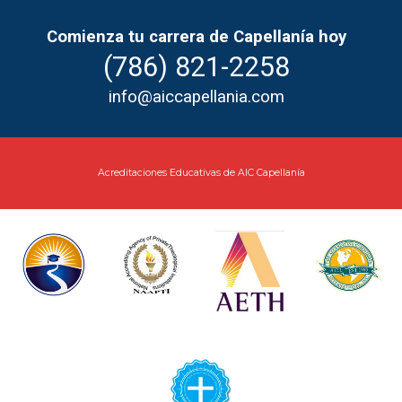
Comienza tu carrera de Capellanía hoy
(786)
821-2258
info@aiccapellania.com
Acreditaciones Educativas de AIC Capellanía