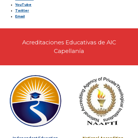
YouTube
Twitter
Email
Acreditaciones Educativas de AIC
Capellanía