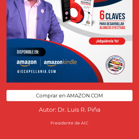
Comprar en AMAZON.COM
Autor: Dr. Luis R. Piña
Presidente de AIC