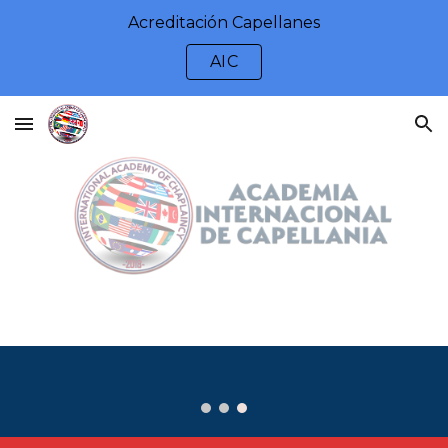
Acreditación Capellanes
Skip to main content
Skip to navigation
AIC