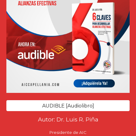
AUDIBLE [Audiolibro]
Autor: Dr. Luis R. Piña
Presidente de AIC